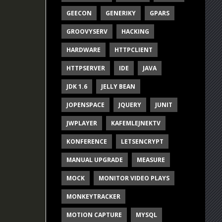
GEECON
GENERIKY
GPARS
GROOVYSERV
HACKING
HARDWARE
HTTPCLIENT
HTTPSERVER
IDE
JAVA
JDK 1.6
JELLY BEAN
JOPENSPACE
JQUERY
JUNIT
JWPLAYER
KAFEMLEJNEKTV
KONFERENCE
LETSENCRYPT
MANUAL UPGRADE
MEASURE
MOCK
MONITOR VIDEO PLAYS
MONKEYTRACKER
MOTION CAPTURE
MYSQL