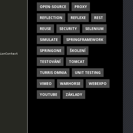
OPEN-SOURCE
PROXY
REFLECTION
REFLEXE
REST
REUSE
SECURITY
SELENIUM
SIMULATE
SPRINGFRAMEWORK
SPRINGONE
ŠKOLENÍ
ionContext 
TESTOVÁNÍ
TOMCAT
TURRIS OMNIA
UNIT TESTING
VIMEO
WARHORSE
WEBEXPO
YOUTUBE
ZÁKLADY