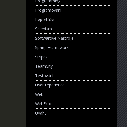
Programming
Programování
Reportáže
Selenium
Softwarové Nástroje
Spring Framework
Stripes
TeamCity
Testování
User Experience
Web
WebExpo
Úvahy