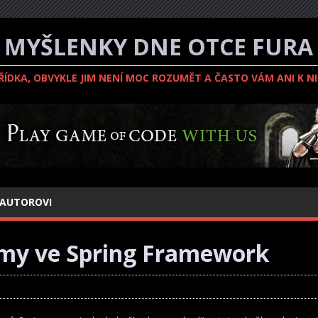
MYŠLENKY DNE OTCE FURA
ZŘÍDKA, OBVYKLE JIM NENÍ MOC ROZUMĚT A ČASTO VÁM ANI K N
 AUTOROVI
émy ve Spring Framework