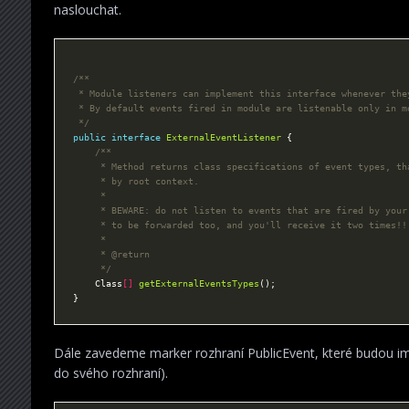
naslouchat.
 */
public
interface
ExternalEventListener
	 */
	Class
[]
getExternalEventsTypes
Dále zavedeme marker rozhraní PublicEvent, které budou imp
do svého rozhraní).