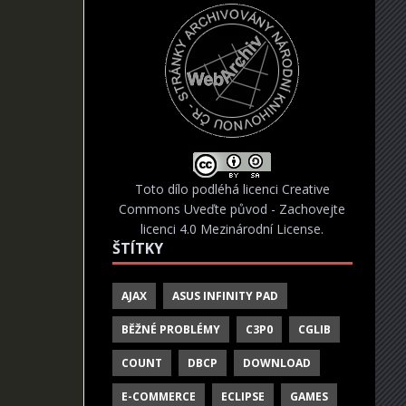
Toto dílo podléhá licenci
Creative
Commons Uveďte původ - Zachovejte
licenci 4.0 Mezinárodní License
.
ŠTÍTKY
AJAX
ASUS INFINITY PAD
BĚŽNÉ PROBLÉMY
C3P0
CGLIB
COUNT
DBCP
DOWNLOAD
E-COMMERCE
ECLIPSE
GAMES