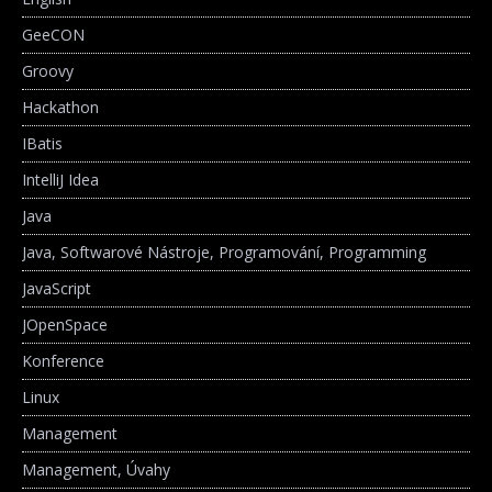
GeeCON
Groovy
Hackathon
IBatis
IntelliJ Idea
Java
Java, Softwarové Nástroje, Programování, Programming
JavaScript
JOpenSpace
Konference
Linux
Management
Management, Úvahy