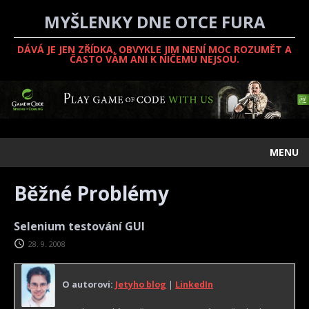
MYŠLENKY DNE OTCE FURA
DÁVÁ JE JEN ZŘÍDKA, OBVYKLE JIM NENÍ MOC ROZUMĚT A
ČASTO VÁM ANI K NIČEMU NEJSOU.
MENU
Běžné Problémy
Selenium testování GUI
28. 9. 2008
O autorovi:
Jetyho blog
|
LinkedIn