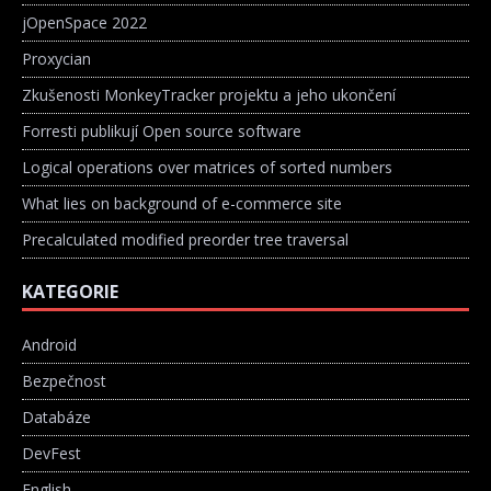
jOpenSpace 2022
Proxycian
Zkušenosti MonkeyTracker projektu a jeho ukončení
Forresti publikují Open source software
Logical operations over matrices of sorted numbers
What lies on background of e-commerce site
Precalculated modified preorder tree traversal
KATEGORIE
Android
Bezpečnost
Databáze
DevFest
English