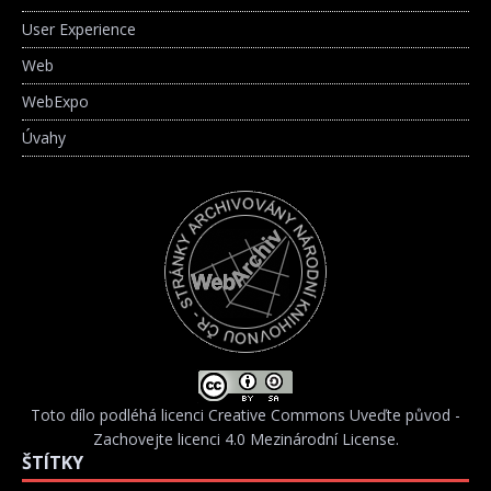
User Experience
Web
WebExpo
Úvahy
Toto dílo podléhá licenci
Creative Commons Uveďte původ -
Zachovejte licenci 4.0 Mezinárodní License
.
ŠTÍTKY