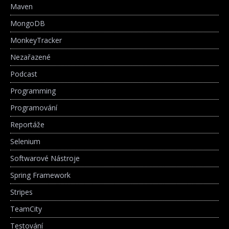
Maven
MongoDB
MonkeyTracker
Nezařazené
Podcast
Programming
Programování
Reportáže
Selenium
Softwarové Nástroje
Spring Framework
Stripes
TeamCity
Testování