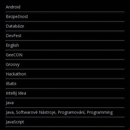
Android
Bezpečnost
Databáze
DevFest
English
GeeCON
Groovy
Hackathon
IBatis
IntelliJ Idea
Java
Java, Softwarové Nástroje, Programování, Programming
JavaScript