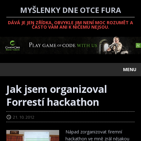
MYŠLENKY DNE OTCE FURA
DÁVÁ JE JEN ZŘÍDKA, OBVYKLE JIM NENÍ MOC ROZUMĚT A
ČASTO VÁM ANI K NIČEMU NEJSOU.
MENU
Jak jsem organizoval
Forrestí hackathon
21. 10. 2012
Nápad zorganizovat firemní
hackathon ve mně zrál nějakou