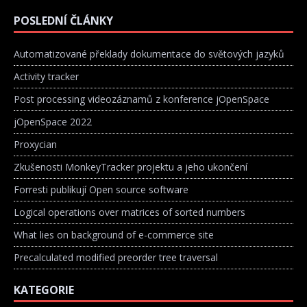
POSLEDNÍ ČLÁNKY
Automatizované překlady dokumentace do světových jazyků
Activity tracker
Post processing videozáznamů z konference jOpenSpace
jOpenSpace 2022
Proxycian
Zkušenosti MonkeyTracker projektu a jeho ukončení
Forresti publikují Open source software
Logical operations over matrices of sorted numbers
What lies on background of e-commerce site
Precalculated modified preorder tree traversal
KATEGORIE