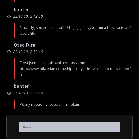
banter
22.10.2012 12:50
Nápady jsou zdarma, důležité je jejich vykonání a to se očividně
podařilo.
Otec Fura
22.10.2012 12:46
Dost jsem se inspiroval u Attlassianu:
http://www.atlassian.com/shipit-day
… inovací se to nazvat nedá
:)
banter
21.10.2012 20:26
Pěkný nápad i provedení. Smekám!